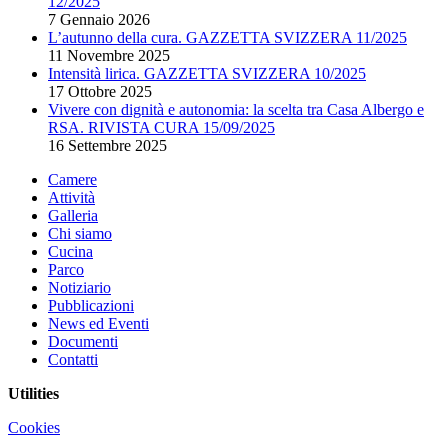
12/2025
7 Gennaio 2026
L’autunno della cura. GAZZETTA SVIZZERA 11/2025
11 Novembre 2025
Intensità lirica. GAZZETTA SVIZZERA 10/2025
17 Ottobre 2025
Vivere con dignità e autonomia: la scelta tra Casa Albergo e
RSA. RIVISTA CURA 15/09/2025
16 Settembre 2025
Camere
Attività
Galleria
Chi siamo
Cucina
Parco
Notiziario
Pubblicazioni
News ed Eventi
Documenti
Contatti
Utilities
Cookies