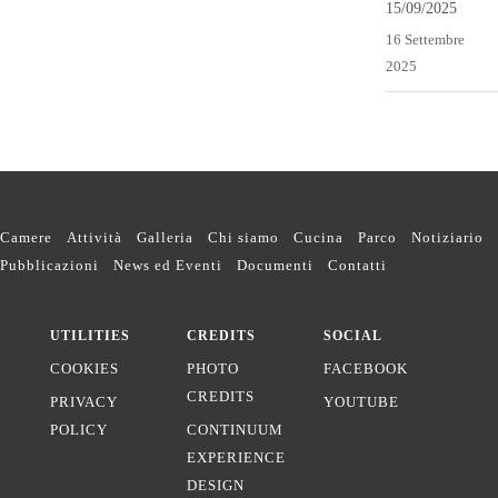
15/09/2025
16 Settembre
2025
Camere
Attività
Galleria
Chi siamo
Cucina
Parco
Notiziario
Pubblicazioni
News ed Eventi
Documenti
Contatti
UTILITIES
CREDITS
SOCIAL
COOKIES
PHOTO
FACEBOOK
CREDITS
PRIVACY
YOUTUBE
POLICY
CONTINUUM
EXPERIENCE
DESIGN