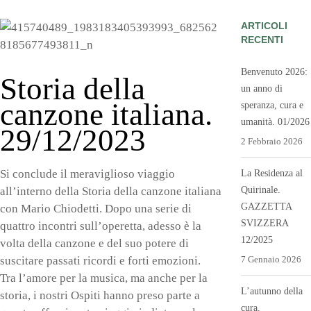
ARTICOLI
RECENTI
Benvenuto 2026:
Storia della
un anno di
canzone italiana.
speranza, cura e
umanità. 01/2026
29/12/2023
2 Febbraio 2026
Si conclude il meraviglioso viaggio
La Residenza al
Quirinale.
all’interno della Storia della canzone italiana
GAZZETTA
con Mario Chiodetti. Dopo una serie di
SVIZZERA
quattro incontri sull’operetta, adesso è la
12/2025
volta della canzone e del suo potere di
suscitare passati ricordi e forti emozioni.
7 Gennaio 2026
Tra l’amore per la musica, ma anche per la
L’autunno della
storia, i nostri Ospiti hanno preso parte a
cura.