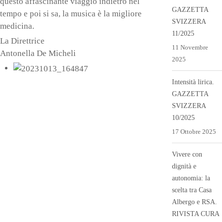
questo affascinante viaggio indietro nel
GAZZETTA
tempo e poi si sa, la musica è la migliore
SVIZZERA
medicina.
11/2025
La Direttrice
11 Novembre
Antonella De Micheli
2025
Intensità lirica.
GAZZETTA
SVIZZERA
10/2025
17 Ottobre 2025
Vivere con
dignità e
autonomia: la
scelta tra Casa
Albergo e RSA.
RIVISTA CURA