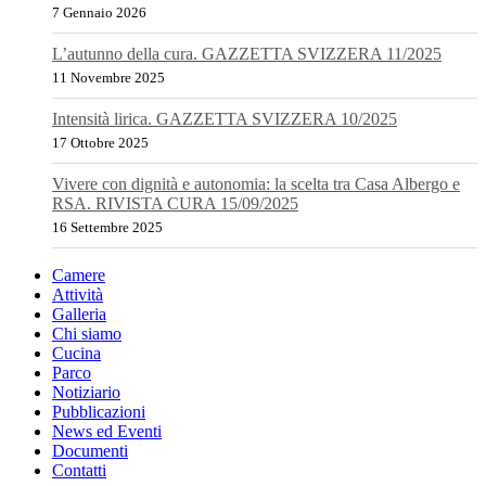
7 Gennaio 2026
L’autunno della cura. GAZZETTA SVIZZERA 11/2025
11 Novembre 2025
Intensità lirica. GAZZETTA SVIZZERA 10/2025
17 Ottobre 2025
Vivere con dignità e autonomia: la scelta tra Casa Albergo e
RSA. RIVISTA CURA 15/09/2025
16 Settembre 2025
Camere
Attività
Galleria
Chi siamo
Cucina
Parco
Notiziario
Pubblicazioni
News ed Eventi
Documenti
Contatti