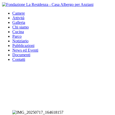
Camere
Attività
Galleria
Chi siamo
Cucina
Parco
Notiziario
Pubblicazioni
News ed Eventi
Documenti
Contatti