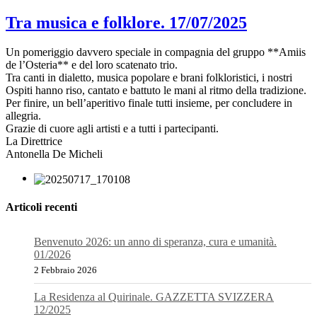
Tra musica e folklore. 17/07/2025
Un pomeriggio davvero speciale in compagnia del gruppo **Amiis
de l’Osteria** e del loro scatenato trio.
Tra canti in dialetto, musica popolare e brani folkloristici, i nostri
Ospiti hanno riso, cantato e battuto le mani al ritmo della tradizione.
Per finire, un bell’aperitivo finale tutti insieme, per concludere in
allegria.
Grazie di cuore agli artisti e a tutti i partecipanti.
La Direttrice
Antonella De Micheli
Articoli recenti
Benvenuto 2026: un anno di speranza, cura e umanità.
01/2026
2 Febbraio 2026
La Residenza al Quirinale. GAZZETTA SVIZZERA
12/2025