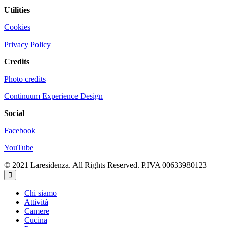
Utilities
Cookies
Privacy Policy
Credits
Photo credits
Continuum Experience Design
Social
Facebook
YouTube
© 2021 Laresidenza. All Rights Reserved. P.IVA 00633980123
Chi siamo
Attività
Camere
Cucina