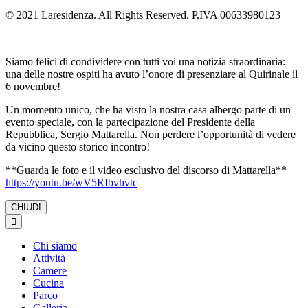
© 2021 Laresidenza. All Rights Reserved. P.IVA 00633980123
Siamo felici di condividere con tutti voi una notizia straordinaria:
una delle nostre ospiti ha avuto l’onore di presenziare al Quirinale il
6 novembre!
Un momento unico, che ha visto la nostra casa albergo parte di un
evento speciale, con la partecipazione del Presidente della
Repubblica, Sergio Mattarella. Non perdere l’opportunità di vedere
da vicino questo storico incontro!
**Guarda le foto e il video esclusivo del discorso di Mattarella**
https://youtu.be/wV5RIbvhvtc
CHIUDI
Chi siamo
Attività
Camere
Cucina
Parco
Galleria