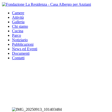
Camere
Attività
Galleria
Chi siamo
Cucina
Parco
Notiziario
Pubblicazioni
News ed Eventi
Documenti
Contatti