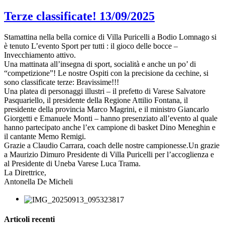
Terze classificate! 13/09/2025
Stamattina nella bella cornice di Villa Puricelli a Bodio Lomnago si
è tenuto L’evento Sport per tutti : il gioco delle bocce –
Invecchiamento attivo.
Una mattinata all’insegna di sport, socialità e anche un po’ di
“competizione”! Le nostre Ospiti con la precisione da cechine, si
sono classificate terze: Bravissime!!!
Una platea di personaggi illustri – il prefetto di Varese Salvatore
Pasquariello, il presidente della Regione Attilio Fontana, il
presidente della provincia Marco Magrini, e il ministro Giancarlo
Giorgetti e Emanuele Monti – hanno presenziato all’evento al quale
hanno partecipato anche l’ex campione di basket Dino Meneghin e
il cantante Memo Remigi.
Grazie a Claudio Carrara, coach delle nostre campionesse.Un grazie
a Maurizio Dimuro Presidente di Villa Puricelli per l’accoglienza e
al Presidente di Uneba Varese Luca Trama.
La Direttrice,
Antonella De Micheli
Articoli recenti