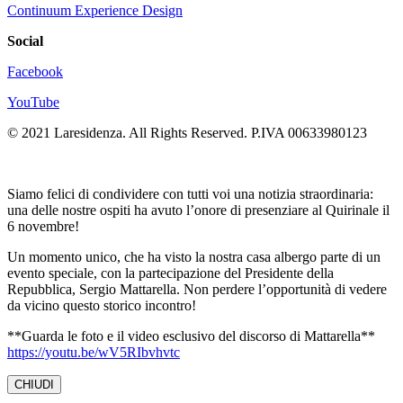
Continuum Experience Design
Social
Facebook
YouTube
© 2021 Laresidenza. All Rights Reserved. P.IVA 00633980123
Siamo felici di condividere con tutti voi una notizia straordinaria:
una delle nostre ospiti ha avuto l’onore di presenziare al Quirinale il
6 novembre!
Un momento unico, che ha visto la nostra casa albergo parte di un
evento speciale, con la partecipazione del Presidente della
Repubblica, Sergio Mattarella. Non perdere l’opportunità di vedere
da vicino questo storico incontro!
**Guarda le foto e il video esclusivo del discorso di Mattarella**
https://youtu.be/wV5RIbvhvtc
CHIUDI