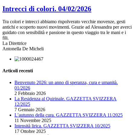
Intrecci di colori. 04/02/2026
Tra colori e intrecci abbiamo rispolverato vecchie movenze, gesti
antichi e scoperto nuovi movimenti. Grazie ad Alessandra per averci
guidato con sensibilità e passione in questo viaggio tra le mani e i
fili.
La Direttrice
Antonella De Micheli
Articoli recenti
Benvenuto 2026: un anno di speranza, cura e umanità.
01/2026
2 Febbraio 2026
La Residenza al Quirinale. GAZZETTA SVIZZERA
12/2025
7 Gennaio 2026
L’autunno della cura. GAZZETTA SVIZZERA 11/2025
11 Novembre 2025
Intensità lirica. GAZZETTA SVIZZERA 10/2025
17 Ottobre 2025