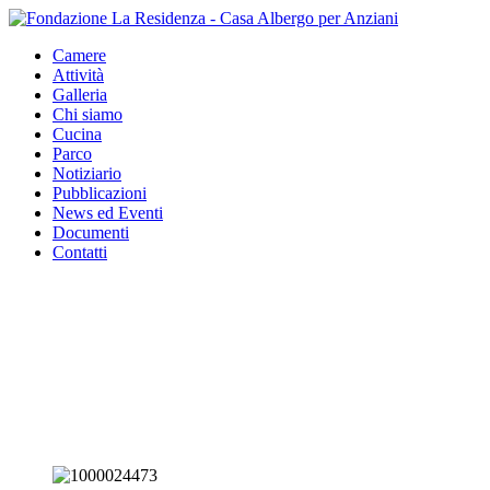
Camere
Attività
Galleria
Chi siamo
Cucina
Parco
Notiziario
Pubblicazioni
News ed Eventi
Documenti
Contatti