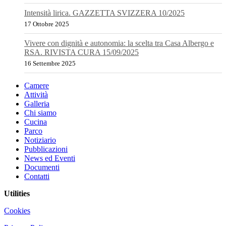
Intensità lirica. GAZZETTA SVIZZERA 10/2025
17 Ottobre 2025
Vivere con dignità e autonomia: la scelta tra Casa Albergo e
RSA. RIVISTA CURA 15/09/2025
16 Settembre 2025
Camere
Attività
Galleria
Chi siamo
Cucina
Parco
Notiziario
Pubblicazioni
News ed Eventi
Documenti
Contatti
Utilities
Cookies