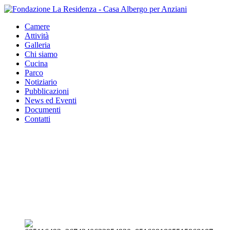
Camere
Attività
Galleria
Chi siamo
Cucina
Parco
Notiziario
Pubblicazioni
News ed Eventi
Documenti
Contatti